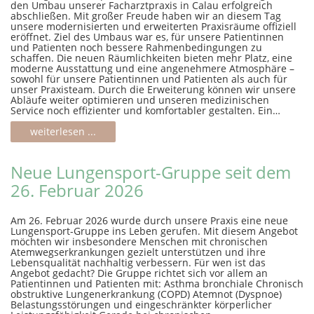
den Umbau unserer Facharztpraxis in Calau erfolgreich
abschließen. Mit großer Freude haben wir an diesem Tag
unsere modernisierten und erweiterten Praxisräume offiziell
eröffnet. Ziel des Umbaus war es, für unsere Patientinnen
und Patienten noch bessere Rahmenbedingungen zu
schaffen. Die neuen Räumlichkeiten bieten mehr Platz, eine
moderne Ausstattung und eine angenehmere Atmosphäre –
sowohl für unsere Patientinnen und Patienten als auch für
unser Praxisteam. Durch die Erweiterung können wir unsere
Abläufe weiter optimieren und unseren medizinischen
Service noch effizienter und komfortabler gestalten. Ein…
weiterlesen ...
Neue Lungensport-Gruppe seit dem
26. Februar 2026
Am 26. Februar 2026 wurde durch unsere Praxis eine neue
Lungensport-Gruppe ins Leben gerufen. Mit diesem Angebot
möchten wir insbesondere Menschen mit chronischen
Atemwegserkrankungen gezielt unterstützen und ihre
Lebensqualität nachhaltig verbessern. Für wen ist das
Angebot gedacht? Die Gruppe richtet sich vor allem an
Patientinnen und Patienten mit: Asthma bronchiale Chronisch
obstruktive Lungenerkrankung (COPD) Atemnot (Dyspnoe)
Belastungsstörungen und eingeschränkter körperlicher