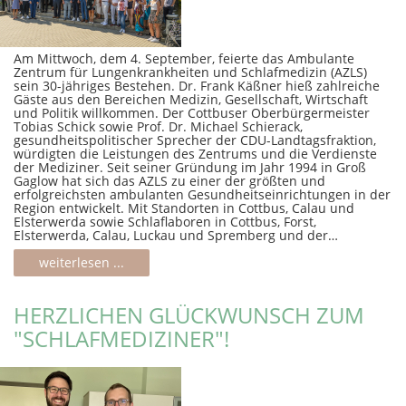
Am Mittwoch, dem 4. September, feierte das Ambulante
Zentrum für Lungenkrankheiten und Schlafmedizin (AZLS)
sein 30-jähriges Bestehen. Dr. Frank Käßner hieß zahlreiche
Gäste aus den Bereichen Medizin, Gesellschaft, Wirtschaft
und Politik willkommen. Der Cottbuser Oberbürgermeister
Tobias Schick sowie Prof. Dr. Michael Schierack,
gesundheitspolitischer Sprecher der CDU-Landtagsfraktion,
würdigten die Leistungen des Zentrums und die Verdienste
der Mediziner. Seit seiner Gründung im Jahr 1994 in Groß
Gaglow hat sich das AZLS zu einer der größten und
erfolgreichsten ambulanten Gesundheitseinrichtungen in der
Region entwickelt. Mit Standorten in Cottbus, Calau und
Elsterwerda sowie Schlaflaboren in Cottbus, Forst,
Elsterwerda, Calau, Luckau und Spremberg und der…
weiterlesen ...
HERZLICHEN GLÜCKWUNSCH ZUM
"SCHLAFMEDIZINER"!