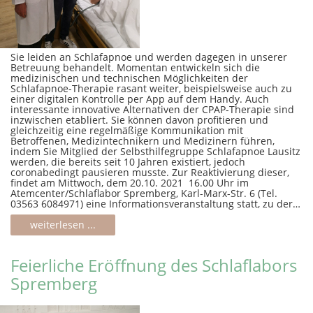
Sie leiden an Schlafapnoe und werden dagegen in unserer
Betreuung behandelt. Momentan entwickeln sich die
medizinischen und technischen Möglichkeiten der
Schlafapnoe-Therapie rasant weiter, beispielsweise auch zu
einer digitalen Kontrolle per App auf dem Handy. Auch
interessante innovative Alternativen der CPAP-Therapie sind
inzwischen etabliert. Sie können davon profitieren und
gleichzeitig eine regelmäßige Kommunikation mit
Betroffenen, Medizintechnikern und Medizinern führen,
indem Sie Mitglied der Selbsthilfegruppe Schlafapnoe Lausitz
werden, die bereits seit 10 Jahren existiert, jedoch
coronabedingt pausieren musste. Zur Reaktivierung dieser,
findet am Mittwoch, dem 20.10. 2021 16.00 Uhr im
Atemcenter/Schlaflabor Spremberg, Karl-Marx-Str. 6 (Tel.
03563 6084971) eine Informationsveranstaltung statt, zu der…
weiterlesen ...
Feierliche Eröffnung des Schlaflabors
Spremberg