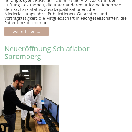
herangezogen. Basis der Daten ist die Arzt-Auskunft der
Stiftung Gesundheit, die unter anderem Informationen wie
den Facharztstatus, Zusatzqualifikationen, die
Niederlassungsjahre, Publikationen, Gutachter- und
Vortragstätigkeit, die Mitgliedschaft in Fachgesellschaften, die
Patientenzufriedenheit,…
weiterlesen ...
Neueröffnung Schlaflabor
Spremberg