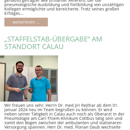
genauso gefragter wie brillanter Referent, der die
pneumologische Ausbildung und Fortbildung von unzähligen
Kollegen ermöglichte und bereicherte. Trotz seines großen
Erfolges…
weiterlesen ...
„STAFFELSTAB-ÜBERGABE“ AM
STANDORT CALAU
Wir freuen uns sehr, Herrn Dr. med Jiri Rejthar ab dem 01.
Januar 2024 neu im Team begrüßen zu können. Er wird
neben seiner Tätigkeit in Calau auch noch als Oberarzt in der
Pneumologie am Carl-Thiem-Klinikum Cottbus tätig sein und
somit den Bogen zwischen der ambulanten und stationären
Versorgung spannen. Herr Dr. med. Florian Daub wechselte