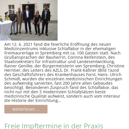
Am 12. 6. 2021 fand die feierliche Eröffnung des neuen
Medizinzentrums inklusive Schlaflabor in der ehemaligen
Freimaurerloge in Spremberg mit ca. 100 Gästen statt. Nach
Grußansprachen der Bauherrin, Corinna Reifenstein, des
Staatssekretärs für Infrastruktur und Landesentwicklung,
Rainer Genilke, der Bürgermeisterin von Spremberg, Christine
Herntier, des Leiters des AZLS, Dr. Frank Käßner (Bild 1)und
des Geschäftsführers des Krankenhauses Forst, Hans- Ulrich
Schmidt, wurden die einzelnen medizinischen Einrichtungen
des aufwendig sanierten, fast 200 Jahre alten Gebäudes
besichtigt. Besonderen Zuspruch fand des Schlaflabor, das
nicht nur mit den 5 modernsten Schlafplätzen beste
medizinische Qualität aufweist, sondern auch vom Interieur
die Historie der Einrichtung…
weiterlesen ...
Freie Impftermine in der Praxis