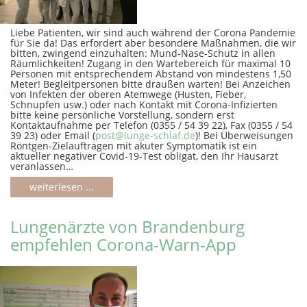
Liebe Patienten, wir sind auch während der Corona Pandemie
für Sie da! Das erfordert aber besondere Maßnahmen, die wir
bitten, zwingend einzuhalten: Mund-Nase-Schutz in allen
Räumlichkeiten! Zugang in den Wartebereich für maximal 10
Personen mit entsprechendem Abstand von mindestens 1,50
Meter! Begleitpersonen bitte draußen warten! Bei Anzeichen
von Infekten der oberen Atemwege (Husten, Fieber,
Schnupfen usw.) oder nach Kontakt mit Corona-Infizierten
bitte keine persönliche Vorstellung, sondern erst
Kontaktaufnahme per Telefon (0355 / 54 39 22), Fax (0355 / 54
39 23) oder Email (
post@lunge-schlaf.de
)! Bei Überweisungen
Röntgen-Zielaufträgen mit akuter Symptomatik ist ein
aktueller negativer Covid-19-Test obligat, den Ihr Hausarzt
veranlassen…
weiterlesen ...
Lungenärzte von Brandenburg
empfehlen Corona-Warn-App