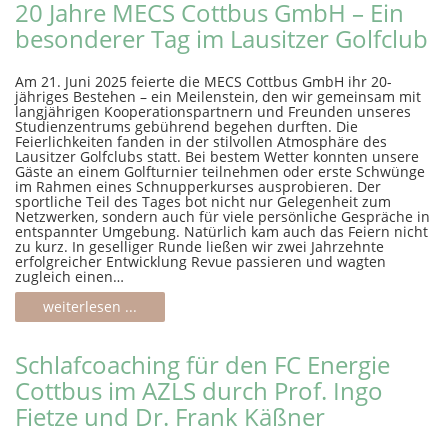
20 Jahre MECS Cottbus GmbH – Ein
besonderer Tag im Lausitzer Golfclub
Am 21. Juni 2025 feierte die MECS Cottbus GmbH ihr 20-
jähriges Bestehen – ein Meilenstein, den wir gemeinsam mit
langjährigen Kooperationspartnern und Freunden unseres
Studienzentrums gebührend begehen durften. Die
Feierlichkeiten fanden in der stilvollen Atmosphäre des
Lausitzer Golfclubs statt. Bei bestem Wetter konnten unsere
Gäste an einem Golfturnier teilnehmen oder erste Schwünge
im Rahmen eines Schnupperkurses ausprobieren. Der
sportliche Teil des Tages bot nicht nur Gelegenheit zum
Netzwerken, sondern auch für viele persönliche Gespräche in
entspannter Umgebung. Natürlich kam auch das Feiern nicht
zu kurz. In geselliger Runde ließen wir zwei Jahrzehnte
erfolgreicher Entwicklung Revue passieren und wagten
zugleich einen…
weiterlesen ...
Schlafcoaching für den FC Energie
Cottbus im AZLS durch Prof. Ingo
Fietze und Dr. Frank Käßner