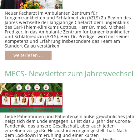
Neuer Facharzt im Ambulanten Zentrum für
Lungenkrankheiten und Schlafmedizin (AZLS) Zu Beginn des
Jahres wechselte der langjährige Chefarzt der Lungenklinik
des Carl-Thiem-Klinikums Cottbus, Herr Dr. med. Michael
Prediger, in das Ambulante Zentrum für Lungenkrankheiten
und Schlafmedizin (AZLS). Herr Dr. Prediger wird mit seiner
Kompetenz und Erfahrung insbesondere das Team am
Standort Calau verstärken.
weiterlesen ...
MECS- Newsletter zum Jahreswechsel
Liebe Patientinnen und Patienten,ein außergewöhnliches Jahr
neigt sich dem Ende entgegen. Es ist das 2. Jahr der Corona-
Pandemie, das unsere Gesellschaft, aber auch jeden
einzelnen vor große Herausforderungen gestellt hat. Nach
dem Lockdown im Frühling und einer kurzen
„Verschnaufpause“ im Sommer hat uns die „4. Welle“