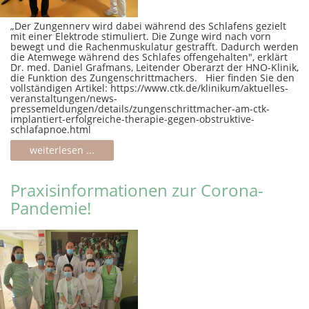
„Der Zungennerv wird dabei während des Schlafens gezielt
mit einer Elektrode stimuliert. Die Zunge wird nach vorn
bewegt und die Rachenmuskulatur gestrafft. Dadurch werden
die Atemwege während des Schlafes offengehalten", erklärt
Dr. med. Daniel Grafmans, Leitender Oberarzt der HNO-Klinik,
die Funktion des Zungenschrittmachers. Hier finden Sie den
vollständigen Artikel: https://www.ctk.de/klinikum/aktuelles-
veranstaltungen/news-
pressemeldungen/details/zungenschrittmacher-am-ctk-
implantiert-erfolgreiche-therapie-gegen-obstruktive-
schlafapnoe.html
weiterlesen ...
Praxisinformationen zur Corona-
Pandemie!