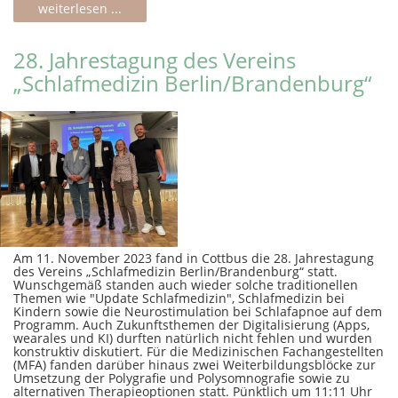
weiterlesen ...
28. Jahrestagung des Vereins
„Schlafmedizin Berlin/Brandenburg“
Am 11. November 2023 fand in Cottbus die 28. Jahrestagung
des Vereins „Schlafmedizin Berlin/Brandenburg“ statt.
Wunschgemäß standen auch wieder solche traditionellen
Themen wie "Update Schlafmedizin", Schlafmedizin bei
Kindern sowie die Neurostimulation bei Schlafapnoe auf dem
Programm. Auch Zukunftsthemen der Digitalisierung (Apps,
wearales und KI) durften natürlich nicht fehlen und wurden
konstruktiv diskutiert. Für die Medizinischen Fachangestellten
(MFA) fanden darüber hinaus zwei Weiterbildungsblöcke zur
Umsetzung der Polygrafie und Polysomnografie sowie zu
alternativen Therapieoptionen statt. Pünktlich um 11:11 Uhr