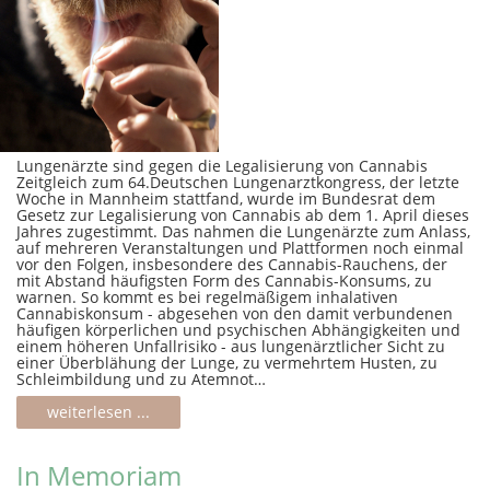
Lungenärzte sind gegen die Legalisierung von Cannabis
Zeitgleich zum 64.Deutschen Lungenarztkongress, der letzte
Woche in Mannheim stattfand, wurde im Bundesrat dem
Gesetz zur Legalisierung von Cannabis ab dem 1. April dieses
Jahres zugestimmt. Das nahmen die Lungenärzte zum Anlass,
auf mehreren Veranstaltungen und Plattformen noch einmal
vor den Folgen, insbesondere des Cannabis-Rauchens, der
mit Abstand häufigsten Form des Cannabis-Konsums, zu
warnen. So kommt es bei regelmäßigem inhalativen
Cannabiskonsum - abgesehen von den damit verbundenen
häufigen körperlichen und psychischen Abhängigkeiten und
einem höheren Unfallrisiko - aus lungenärztlicher Sicht zu
einer Überblähung der Lunge, zu vermehrtem Husten, zu
Schleimbildung und zu Atemnot…
weiterlesen ...
In Memoriam