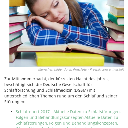
Menschen bilder durch Pressfoto - Freepik.com entwickelt
Zur Mittsommernacht, der kürzesten Nacht des Jahres,
beschäftigt sich die Deutsche Gesellschaft für
Schlafforschung und Schlafmedizin (DGSM) mit
unterschiedlichen Themen rund um den Schlaf und seiner
Störungen:
Schlafreport 2017 - Aktuelle Daten zu Schlafstörungen,
Folgen und Behandlungskonzepten,Aktuelle Daten zu
Schlafstörungen, Folgen und Behandlungskonzepten,