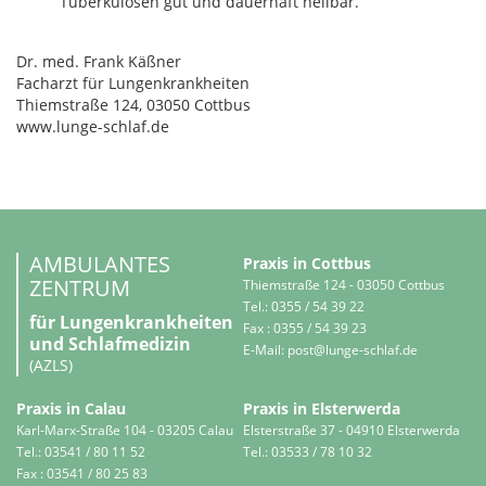
Tuberkulosen gut und dauerhaft heilbar.
Dr. med. Frank Käßner
Facharzt für Lungenkrankheiten
Thiemstraße 124, 03050 Cottbus
www.lunge-schlaf.de
AMBULANTES
Praxis in Cottbus
ZENTRUM
Thiemstraße 124 - 03050 Cottbus
Tel.: 0355 / 54 39 22
für Lungenkrankheiten
Fax : 0355 / 54 39 23
und Schlafmedizin
E-Mail:
post@lunge-schlaf.de
(AZLS)
Praxis in Calau
Praxis in Elsterwerda
Karl-Marx-Straße 104 - 03205 Calau
Elsterstraße 37 - 04910 Elsterwerda
Tel.: 03541 / 80 11 52
Tel.: 03533 / 78 10 32
Fax : 03541 / 80 25 83