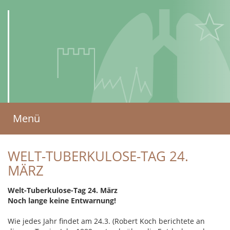
AMBULANTES
Menü
ZENTRUM
für Lungenkrankheiten
WELT-TUBERKULOSE-TAG 24.
und Schlafmedizin
MÄRZ
(AZLS)
Welt-Tuberkulose-Tag 24. März
Noch lange keine Entwarnung!
Wie jedes Jahr findet am 24.3. (Robert Koch berichtete an