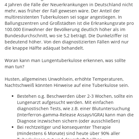
4 Jahren die Fälle der Neuerkrankungen in Deutschland nicht
mehr, was früher der Fall gewesen wäre. Der Anteil der
multiresistenten Tuberkulosen sei sogar angestiegen. In
Ballungszentren und Großstädten ist die Erkrankungsrate pro
100.000 Einwohner der Bevölkerung deutlich höher als im
Bundesdurchschnitt, wo sie 5,2 beträgt. Die Dunkelziffer ist
bedeutend höher. Von den diagnostizierten Fällen wird nur
die knappe Hälfte adäquat behandelt.
Woran kann man Lungentuberkulose erkennen, was sollte
man tun?
Husten, allgemeines Unwohlsein, erhöhte Temperaturen,
Nachtschweiß könnten Hinweise auf eine Tuberkulose sein.
Bestehen o.g. Beschwerden über 2-3 Wochen, sollte ein
Lungenarzt aufgesucht werden. Mit einfachen
diagnostischen Tests, wie z.B. einer Blutuntersuchung
(Interferron-gamma-Release Assays/IGRA) kann man die
Diagnose inzwischen sichern (oder ausschließen)
Bei rechtzeitiger und konsequenter Therapie
(mindestens 6 Monate) sind heute über 90% aller