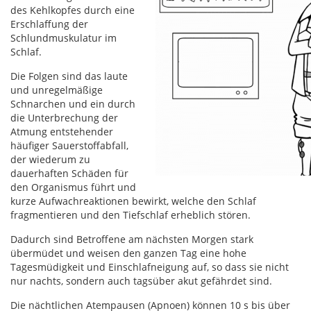
des Kehlkopfes durch eine
Erschlaffung der
Schlundmuskulatur im
Schlaf.
Die Folgen sind das laute
und unregelmäßige
Schnarchen und ein durch
die Unterbrechung der
Atmung entstehender
häufiger Sauerstoffabfall,
der wiederum zu
dauerhaften Schäden für
den Organismus führt und
kurze Aufwachreaktionen bewirkt, welche den Schlaf
fragmentieren und den Tiefschlaf erheblich stören.
Dadurch sind Betroffene am nächsten Morgen stark
übermüdet und weisen den ganzen Tag eine hohe
Tagesmüdigkeit und Einschlafneigung auf, so dass sie nicht
nur nachts, sondern auch tagsüber akut gefährdet sind.
Die nächtlichen Atempausen (Apnoen) können 10 s bis über